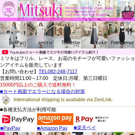
ミツキはフリル、レース、お花のモチーフが可愛いファッショ
ンアイテムを販売しています
【お問い合わせ】
TEL082-248-7117
営業時間11:00～17:00 定休日:月曜、第三日曜日
15000円以上のご購入で送料無料！
■カート画面でエラーになる場合の対策
International shipping is available via ZenLink.
■各種支払方法が利用可能
■楽天ペイ
■PayPay
■Amazon Pay