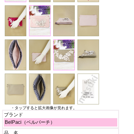
・タップすると拡大画像が見れます。
ブランド
BelPaci（ベルパーチ）
品 名