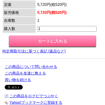
定価
5,720円(税520円)
販売価格
5,720円(税520円)
在庫数
1
購入数
特定商取引法に基づく表記 (返品など)
この商品について問い合わせる
この商品を友達に教える
買い物を続ける
この商品をログピでつぶやく
Yahoo!ブックマークに登録する