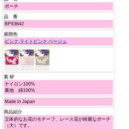
ポーチ
品 番
BP93642
展開色
ピンク,ライトピンク,ベージュ
素 材
ナイロン100%
裏地 綿100%
Made in Japan
商品紹介
立体的なお花のモチーフ、レース花が綺麗なポーチ
（大）です。