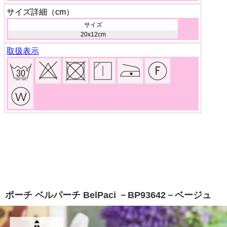
サイズ詳細（cm）
サイズ
20x12cm
取扱表示
ポーチ ベルパーチ BelPaci －BP93642－ベージュ