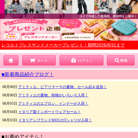
レコルトプレスサンドメーカープレゼント！期間2026/8/31まで
カート
ログイン
検索
■新着商品紹介ブログ！
■お薦めアイテム！