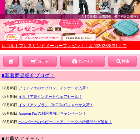
レコルトプレスサンドメーカープレゼント！期間2026/8/31まで
カート
ログイン
検索
■新着商品紹介ブログ！
■お薦めアイテム！