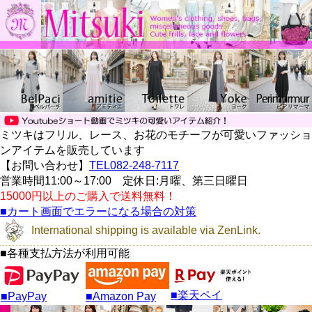
ミツキはフリル、レース、お花のモチーフが可愛いファッショ
ンアイテムを販売しています
【お問い合わせ】
TEL082-248-7117
営業時間11:00～17:00 定休日:月曜、第三日曜日
15000円以上のご購入で送料無料！
■カート画面でエラーになる場合の対策
International shipping is available via ZenLink.
■各種支払方法が利用可能
■楽天ペイ
■PayPay
■Amazon Pay