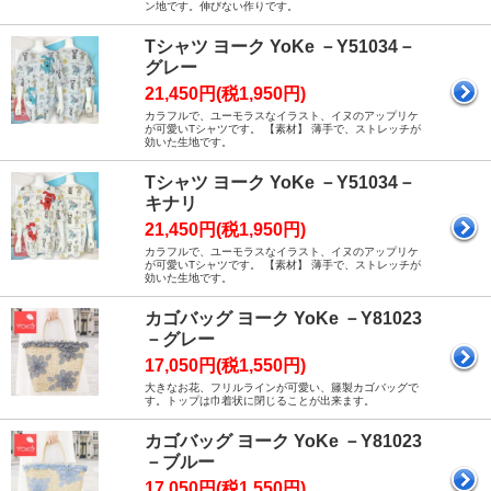
ン地です。伸びない作りです。
Tシャツ ヨーク YoKe －Y51034－
グレー
21,450円(税1,950円)
カラフルで、ユーモラスなイラスト、イヌのアップリケ
が可愛いTシャツです。 【素材】 薄手で、ストレッチが
効いた生地です。
Tシャツ ヨーク YoKe －Y51034－
キナリ
21,450円(税1,950円)
カラフルで、ユーモラスなイラスト、イヌのアップリケ
が可愛いTシャツです。 【素材】 薄手で、ストレッチが
効いた生地です。
カゴバッグ ヨーク YoKe －Y81023
－グレー
17,050円(税1,550円)
大きなお花、フリルラインが可愛い、籐製カゴバッグで
す。トップは巾着状に閉じることが出来ます。
カゴバッグ ヨーク YoKe －Y81023
－ブルー
17,050円(税1,550円)