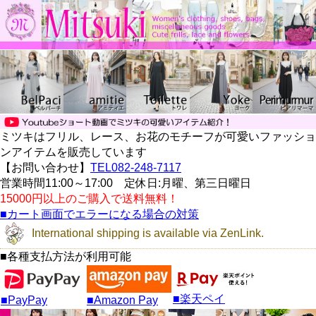
ミツキはフリル、レース、お花のモチーフが可愛いファッショ
ンアイテムを販売しています
【お問い合わせ】
TEL082-248-7117
営業時間11:00～17:00 定休日:月曜、第三日曜日
15000円以上のご購入で送料無料！
■カート画面でエラーになる場合の対策
International shipping is available via ZenLink.
■各種支払方法が利用可能
■楽天ペイ
■PayPay
■Amazon Pay