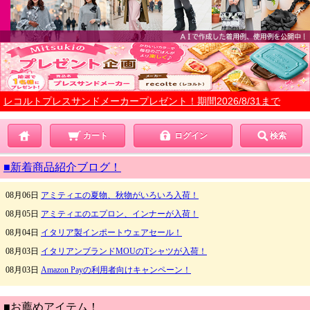
レコルトプレスサンドメーカープレゼント！期間2026/8/31まで
カート
ログイン
検索
■新着商品紹介ブログ！
■お薦めアイテム！