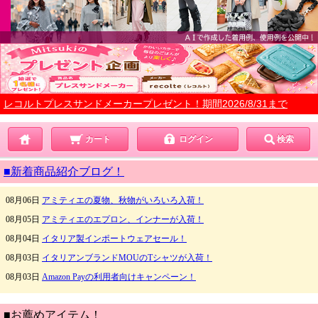
レコルトプレスサンドメーカープレゼント！期間2026/8/31まで
カート
ログイン
検索
■新着商品紹介ブログ！
■お薦めアイテム！