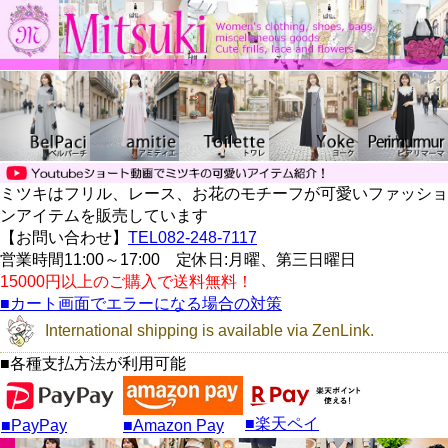
ミツキはフリル、レース、お花のモチーフが可愛いファッショ
ンアイテムを販売しています
【お問い合わせ】
TEL082-248-7117
営業時間11:00～17:00 定休日:月曜、第三日曜日
15000円以上のご購入で送料無料！
■カート画面でエラーになる場合の対策
International shipping is available via ZenLink.
■各種支払方法が利用可能
■楽天ペイ
■PayPay
■Amazon Pay