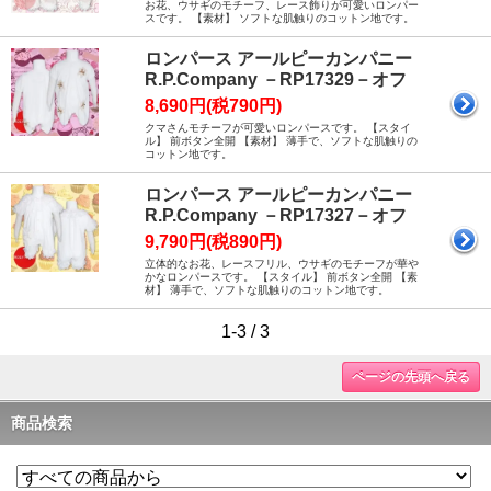
お花、ウサギのモチーフ、レース飾りが可愛いロンパー
スです。 【素材】 ソフトな肌触りのコットン地です。
ロンパース アールピーカンパニー
R.P.Company －RP17329－オフ
8,690円(税790円)
クマさんモチーフが可愛いロンパースです。 【スタイ
ル】 前ボタン全開 【素材】 薄手で、ソフトな肌触りの
コットン地です。
ロンパース アールピーカンパニー
R.P.Company －RP17327－オフ
9,790円(税890円)
立体的なお花、レースフリル、ウサギのモチーフが華や
かなロンパースです。 【スタイル】 前ボタン全開 【素
材】 薄手で、ソフトな肌触りのコットン地です。
1-3 / 3
ページの先頭へ戻る
商品検索