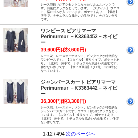
レース花飾りがアクセントになったサルエルパンツで
す。前後にタックをとっています。 【スタイル】 ウエス
ト、裾にゴムが入っています。ポケットあり。 【素材】
薄手で、ナチュラルな風合いの生地です。伸びない作り
です。
ワンピース ピアリマーマ
Perimurmur －K3363452－ネイビ
ー
39,600円(税3,600円)
レース花、レースオーナメント、ピンタックが特徴的な
ワンピースです。 【スタイル】 被りタイプ、ポケットあ
り。 【素材】 薄手で、ナチュラルな風合いの生地です。
伸びない作りです。 【サイズ展開】1(11号)、2(13号)と
なっています。
ジャンパースカート ピアリマーマ
Perimurmur －K3363442－ネイビ
ー
36,300円(税3,300円)
レース花、レースオーナメント、ピンタックが特徴的な
ジャンパースカートです。ウエスト部分にタックをとっ
ています。 【スタイル】 被りタイプ、ポケットあり。
【素材】 薄手で、ナチュラルな風合いの生地です。伸び
ない作りです。
1-12 / 494
次のページへ