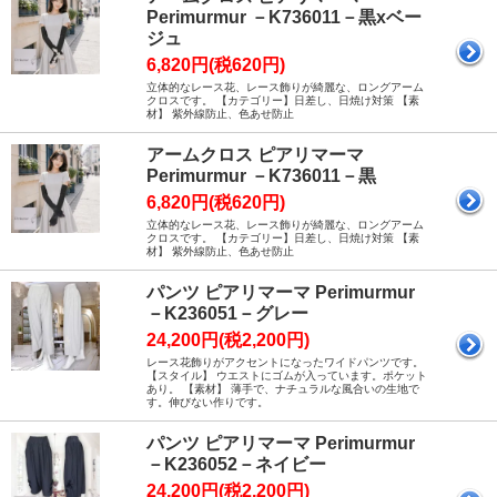
Perimurmur －K736011－黒xベー
ジュ
6,820円(税620円)
立体的なレース花、レース飾りが綺麗な、ロングアーム
クロスです。 【カテゴリー】日差し、日焼け対策 【素
材】 紫外線防止、色あせ防止
アームクロス ピアリマーマ
Perimurmur －K736011－黒
6,820円(税620円)
立体的なレース花、レース飾りが綺麗な、ロングアーム
クロスです。 【カテゴリー】日差し、日焼け対策 【素
材】 紫外線防止、色あせ防止
パンツ ピアリマーマ Perimurmur
－K236051－グレー
24,200円(税2,200円)
レース花飾りがアクセントになったワイドパンツです。
【スタイル】 ウエストにゴムが入っています。ポケット
あり。 【素材】 薄手で、ナチュラルな風合いの生地で
す。伸びない作りです。
パンツ ピアリマーマ Perimurmur
－K236052－ネイビー
24,200円(税2,200円)