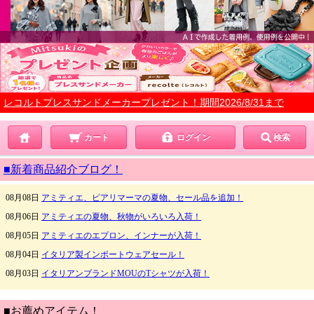
レコルトプレスサンドメーカープレゼント！期間2026/8/31まで
カート
ログイン
検索
■新着商品紹介ブログ！
■お薦めアイテム！