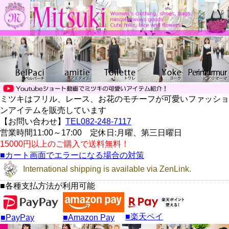
ミツキはフリル、レース、お花のモチーフが可愛いファッショ
ンアイテムを販売しています
【お問い合わせ】
TEL082-248-7117
営業時間11:00～17:00 定休日:月曜、第三日曜日
15000円以上のご購入で送料無料！
■カート画面でエラーになる場合の対策
International shipping is available via ZenLink.
■各種支払方法が利用可能
■楽天ペイ
■PayPay
■Amazon Pay