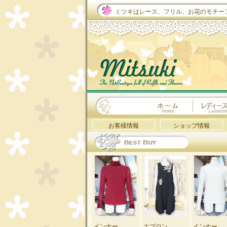
ミツキはレース、フリル、お花のモチー
お客様情報
ショップ情報