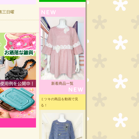
曜,第三日曜
新着商品一覧
ミツキの商品を動画で見
る！