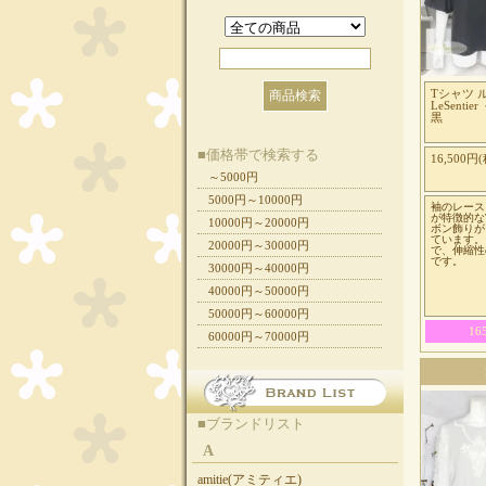
Tシャツ 
LeSentie
黒
■価格帯で検索する
16,500円(
～5000円
5000円～10000円
袖のレース
が特徴的な
10000円～20000円
ボン飾りが
ています。
20000円～30000円
で、伸縮性
です。
30000円～40000円
40000円～50000円
50000円～60000円
1
60000円～70000円
■ブランドリスト
A
amitie(アミティエ)