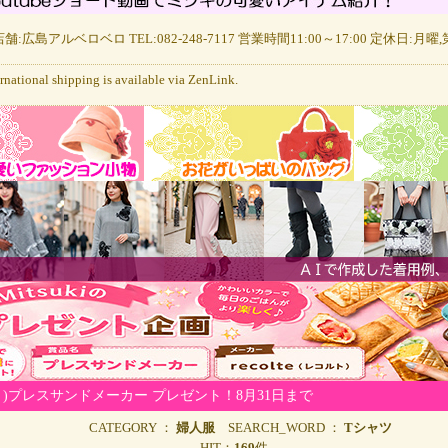
舗:広島アルベロベロ TEL:082-248-7117 営業時間11:00～17:00 定休日:月
ernational shipping is available via ZenLink.
ト)プレスサンドメーカー プレゼント！8月31日まで
CATEGORY ：
婦人服
SEARCH_WORD ：
Tシャツ
HIT：
169
件