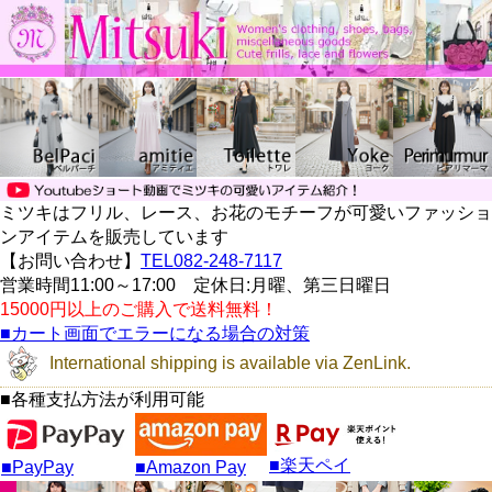
ミツキはフリル、レース、お花のモチーフが可愛いファッショ
ンアイテムを販売しています
【お問い合わせ】
TEL082-248-7117
営業時間11:00～17:00 定休日:月曜、第三日曜日
15000円以上のご購入で送料無料！
■カート画面でエラーになる場合の対策
International shipping is available via ZenLink.
■各種支払方法が利用可能
■楽天ペイ
■PayPay
■Amazon Pay