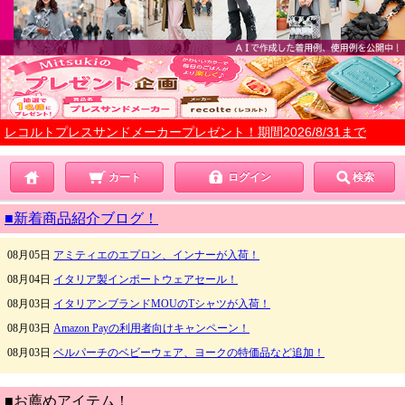
レコルトプレスサンドメーカープレゼント！期間2026/8/31まで
カート
ログイン
検索
■新着商品紹介ブログ！
■お薦めアイテム！