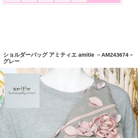
ショルダーバッグ アミティエ amitie －AM243674－
グレー