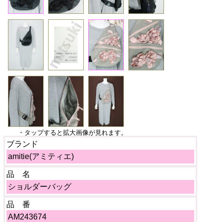
・タップすると拡大画像が見れます。
ブランド
amitie(アミティエ)
品 名
ショルダーバッグ
品 番
AM243674