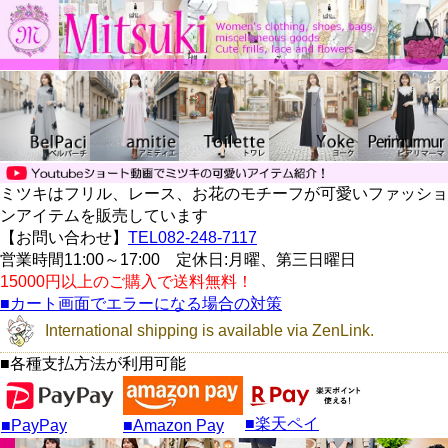
ミツキはフリル、レース、お花のモチーフが可愛いファッショ
ンアイテムを販売しています
【お問い合わせ】
TEL082-248-7117
営業時間11:00～17:00 定休日:月曜、第三日曜日
15000円以上のご購入で送料無料！
■カート画面でエラーになる場合の対策
International shipping is available via ZenLink.
■各種支払方法が利用可能
■楽天ペイ
■PayPay
■Amazon Pay