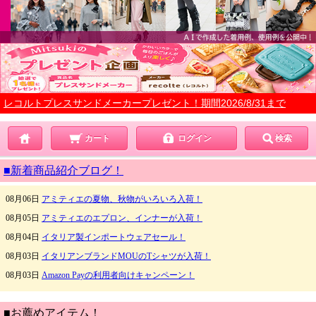
レコルトプレスサンドメーカープレゼント！期間2026/8/31まで
カート
ログイン
検索
■新着商品紹介ブログ！
■お薦めアイテム！