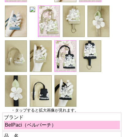
・タップすると拡大画像が見れます。
ブランド
BelPaci（ベルパーチ）
品 名