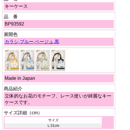
キーケース
品 番
BP93592
展開色
カラシ,ブルー,ベージュ,黒
Made in Japan
商品紹介
立体的なお花のモチーフ、レース使いが綺麗なキー
ケースです。
サイズ詳細（cm）
サイズ
L:31cm