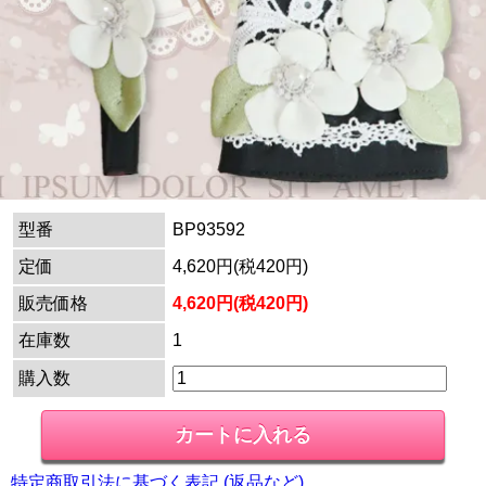
型番
BP93592
定価
4,620円(税420円)
販売価格
4,620円(税420円)
在庫数
1
購入数
特定商取引法に基づく表記 (返品など)