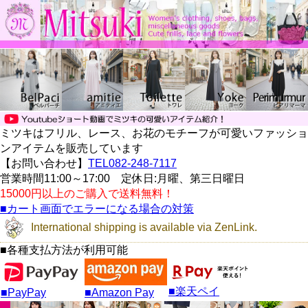
ミツキはフリル、レース、お花のモチーフが可愛いファッショ
ンアイテムを販売しています
【お問い合わせ】
TEL082-248-7117
営業時間11:00～17:00 定休日:月曜、第三日曜日
15000円以上のご購入で送料無料！
■カート画面でエラーになる場合の対策
International shipping is available via ZenLink.
■各種支払方法が利用可能
■楽天ペイ
■PayPay
■Amazon Pay