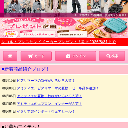
レコルトプレスサンドメーカープレゼント！期間2026/8/31まで
カート
ログイン
検索
■新着商品紹介ブログ！
■お薦めアイテム！