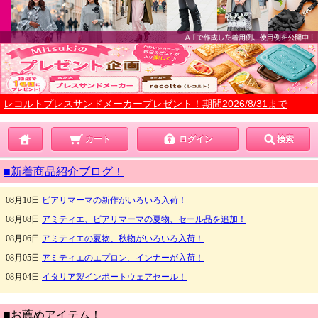
レコルトプレスサンドメーカープレゼント！期間2026/8/31まで
カート
ログイン
検索
■新着商品紹介ブログ！
■お薦めアイテム！