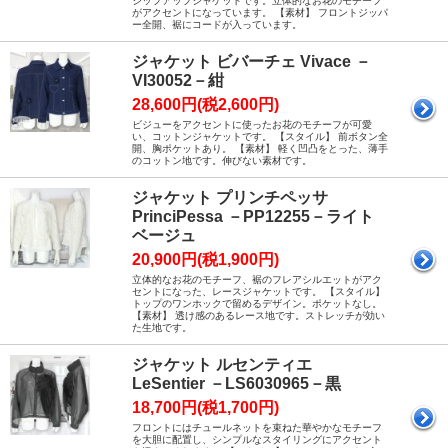
ジップアップジャケットです。立体的なお花のモチーフ
がアクセントになっています。 【素材】 フロントジッパ
ー全開、裾にコードが入っています。
ジャケット ビバーチェ Vivace －
VI30052－紺
28,600円(税2,600円)
ビジューをアクセントに使ったお花のモチーフが可愛
い、コットンジャケットです。 【スタイル】 前ボタン全
開、胸ポケットあり。 【素材】 軽く凹凸をとった、薄手
のコットン地です。伸びない素材です。
ジャケット プリンチペッサ
PrinciPessa －PP12255－ライト
ベージュ
20,900円(税1,900円)
立体的なお花のモチーフ、裾のフレアシルエットがアク
セントになった、レースジャケットです。 【スタイル】
トップのワンホックで留めるデザイン。ポケットなし。
【素材】 透け感のあるレース地です。ストレッチが効い
た生地です。
ジャケット ルセンティエ
LeSentier －LS6030965－黒
18,700円(税1,700円)
フロントにはチュールネットを束ねた華やかなモチーフ
を大胆に配置し、シンプルなスタイリングにアクセント