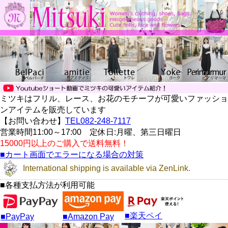
ミツキはフリル、レース、お花のモチーフが可愛いファッショ
ンアイテムを販売しています
【お問い合わせ】
TEL082-248-7117
営業時間11:00～17:00 定休日:月曜、第三日曜日
15000円以上のご購入で送料無料！
■カート画面でエラーになる場合の対策
International shipping is available via ZenLink.
■各種支払方法が利用可能
■楽天ペイ
■PayPay
■Amazon Pay