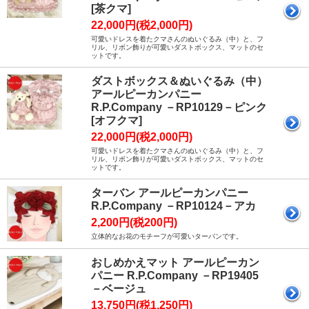
[茶クマ]
22,000円(税2,000円)
可愛いドレスを着たクマさんのぬいぐるみ（中）と、フ
リル、リボン飾りが可愛いダストボックス、マットのセ
ットです。
ダストボックス＆ぬいぐるみ（中）
アールピーカンパニー
R.P.Company －RP10129－ピンク
[オフクマ]
22,000円(税2,000円)
可愛いドレスを着たクマさんのぬいぐるみ（中）と、フ
リル、リボン飾りが可愛いダストボックス、マットのセ
ットです。
ターバン アールピーカンパニー
R.P.Company －RP10124－アカ
2,200円(税200円)
立体的なお花のモチーフが可愛いターバンです。
おしめかえマット アールピーカン
パニー R.P.Company －RP19405
－ベージュ
13,750円(税1,250円)