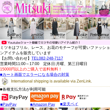
ミツキはフリル、レース、お花のモチーフが可愛いファッショ
ンアイテムを販売しています
【お問い合わせ】
TEL082-248-7117
営業時間11:00～17:00 定休日:月曜、第三日曜日
15000円以上のご購入で送料無料！
■カート画面でエラーになる場合の対策
International shipping is available via ZenLink.
■各種支払方法が利用可能
■楽天ペイ
■PayPay
■Amazon Pay