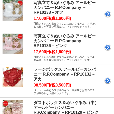
写真立て＆ぬいぐるみ アールピー
カンパニー R.P.Company －
RP10138－オフ
17,600円(税1,600円)
可愛いドレスを着たクマさんのぬいぐるみと、フリル、
お花飾りが可愛い写真立て、マットのセットです。
写真立て＆ぬいぐるみ アールピー
カンパニー R.P.Company －
RP10136－ピンク
17,600円(税1,600円)
可愛いドレスを着たクマさんのぬいぐるみと、フリル、
お花飾りが可愛い写真立て、マットのセットです。
ラージボックス アールピーカンパ
ニー R.P.Company －RP10132－
アカ
38,500円(税3,500円)
ボリュームのあるフリルライン、立体的なお花のモチー
フが華やかな大型ボックスです。
ダストボックス＆ぬいぐるみ（中）
アールピーカンパニー
R.P.Company －RP10129－ピンク