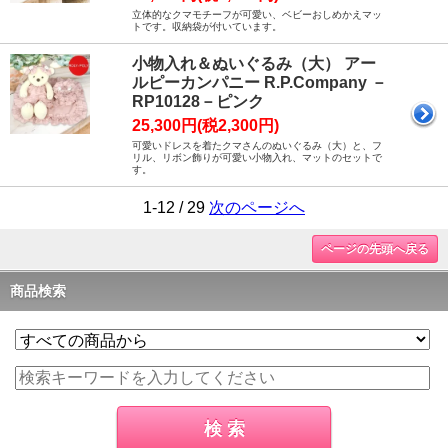
立体的なクマモチーフが可愛い、ベビーおしめかえマッ
トです。収納袋が付いています。
小物入れ＆ぬいぐるみ（大） アー
ルピーカンパニー R.P.Company －
RP10128－ピンク
25,300円(税2,300円)
可愛いドレスを着たクマさんのぬいぐるみ（大）と、フ
リル、リボン飾りが可愛い小物入れ、マットのセットで
す。
1-12 / 29
次のページへ
ページの先頭へ戻る
商品検索