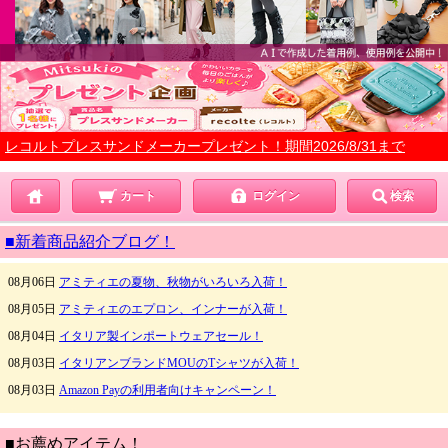
レコルトプレスサンドメーカープレゼント！期間2026/8/31まで
カート
ログイン
検索
■新着商品紹介ブログ！
■お薦めアイテム！