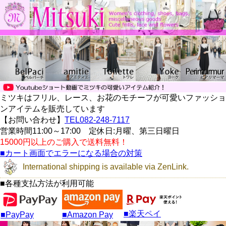
ミツキはフリル、レース、お花のモチーフが可愛いファッショ
ンアイテムを販売しています
【お問い合わせ】
TEL082-248-7117
営業時間11:00～17:00 定休日:月曜、第三日曜日
15000円以上のご購入で送料無料！
■カート画面でエラーになる場合の対策
International shipping is available via ZenLink.
■各種支払方法が利用可能
■楽天ペイ
■PayPay
■Amazon Pay