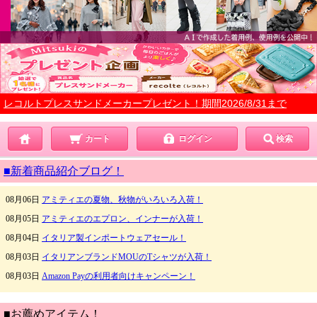
レコルトプレスサンドメーカープレゼント！期間2026/8/31まで
カート
ログイン
検索
■新着商品紹介ブログ！
■お薦めアイテム！