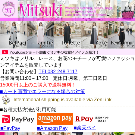
ミツキはフリル、レース、お花のモチーフが可愛いファッショ
ンアイテムを販売しています
【お問い合わせ】
TEL082-248-7117
営業時間11:00～17:00 定休日:月曜、第三日曜日
15000円以上のご購入で送料無料！
■カート画面でエラーになる場合の対策
International shipping is available via ZenLink.
■各種支払方法が利用可能
■楽天ペイ
■PayPay
■Amazon Pay