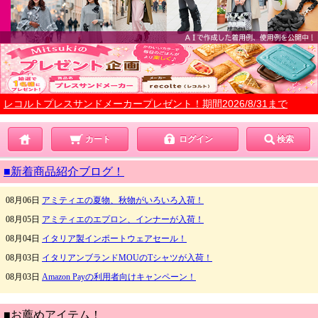
レコルトプレスサンドメーカープレゼント！期間2026/8/31まで
カート
ログイン
検索
■新着商品紹介ブログ！
■お薦めアイテム！