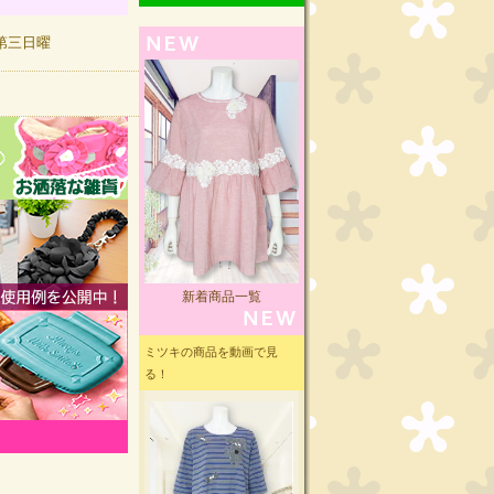
曜,第三日曜
新着商品一覧
ミツキの商品を動画で見
る！