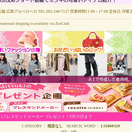
舗:広島アルベロベロ TEL:082-248-7117 営業時間11:00～17:00 定休日:月
ernational shipping is available via ZenLink.
ト)プレスサンドメーカー プレゼント！8月31日まで
CATEGORY ：
指定なし
SEARCH_WORD ：
LS5060329
HIT：
1
件