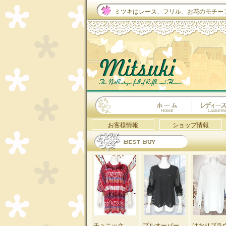
ミツキはレース、フリル、お花のモチー
お客様情報
ショップ情報