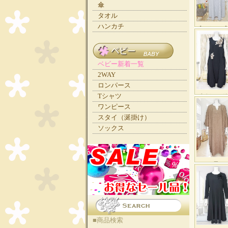
傘
タオル
ハンカチ
ベビー新着一覧
2WAY
ロンパース
Tシャツ
ワンピース
スタイ（涎掛け）
ソックス
■商品検索