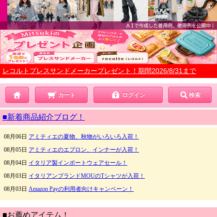
レコルトプレスサンドメーカープレゼント！期間2026/8/31まで
カート
ログイン
検索
■新着商品紹介ブログ！
■お薦めアイテム！