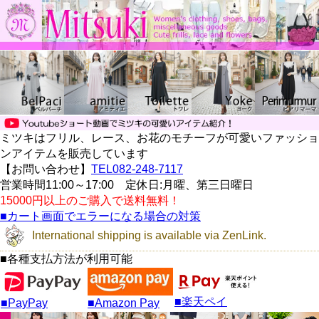
ミツキはフリル、レース、お花のモチーフが可愛いファッショ
ンアイテムを販売しています
【お問い合わせ】
TEL082-248-7117
営業時間11:00～17:00 定休日:月曜、第三日曜日
15000円以上のご購入で送料無料！
■カート画面でエラーになる場合の対策
International shipping is available via ZenLink.
■各種支払方法が利用可能
■楽天ペイ
■PayPay
■Amazon Pay