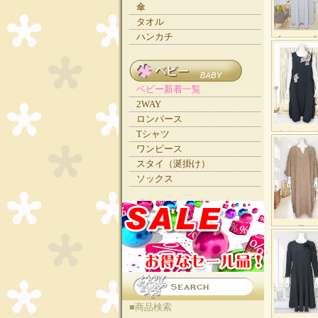
傘
タオル
ハンカチ
ベビー新着一覧
2WAY
ロンパース
Tシャツ
ワンピース
スタイ（涎掛け）
ソックス
■商品検索