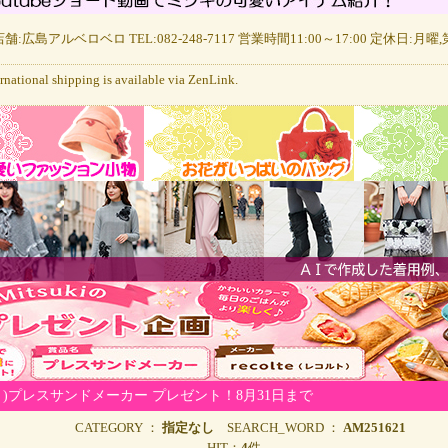
舗:広島アルベロベロ TEL:082-248-7117 営業時間11:00～17:00 定休日:月
ernational shipping is available via ZenLink.
ト)プレスサンドメーカー プレゼント！8月31日まで
CATEGORY ：
指定なし
SEARCH_WORD ：
AM251621
HIT：
4
件