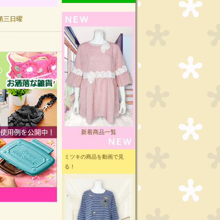
曜,第三日曜
新着商品一覧
ミツキの商品を動画で見
る！