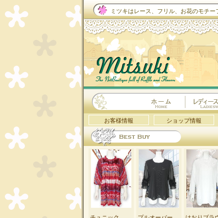
ミツキはレース、フリル、お花のモチー
お客様情報
ショップ情報