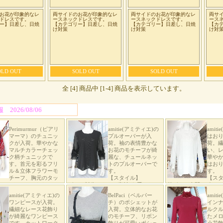
お花が印象的なレ
両サイドのお花が印象的なレ
両サイドのお花が印象的なレ
両サ
ドレスです。
ースネックドレスです。
ースネックドレスです。
ース
ー】日差し、日焼
【カテゴリー】日差し、日焼
【カテゴリー】日差し、日焼
【カ
け対策
け対策
け対
OLD OUT
SOLD OUT
SOLD OUT
全 [4] 商品中 [1-4] 商品を表示しています。